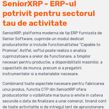
SeniorXRP - ERP-ul
potrivit pentru sectorul
tau de activitate
SeniorXRP, platforma moderna de tip ERP furnizata de
Senior Software, cuprinde un modul dedicat
producatorilor si include functionalitatea ”Capable to
Promise”. Astfel, softul poate realiza o analiza
cuprinzatoare a orelor de functionare, a timpilor
necesari pentru productie, a disponibilitatii masinilor, a
capacitatii de munca, precum si a pregatirii
instrumentelor si a materialelor necesare.
Combinand toate aspectele necesare pentru fabricarea
unui produs, functia CTP din SeniorXRP ofera
producatorilor o vizibilitate mai buna si emite in cateva
secunde o data de finalizare a unei comenzi, tinand cont
de toate activitatile si de intregul lant de aprovizionare.