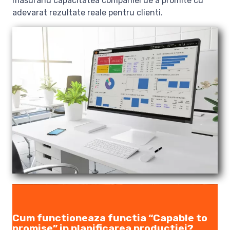
masurand capacitatea companiei de a promite cu
adevarat rezultate reale pentru clienti.
Cum functioneaza functia “Capable to
promise” in planificarea productiei?