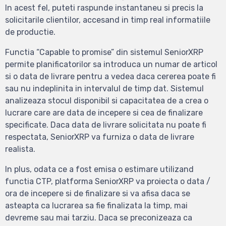
In acest fel, puteti raspunde instantaneu si precis la
solicitarile clientilor, accesand in timp real informatiile
de productie.
Functia “Capable to promise” din sistemul SeniorXRP
permite planificatorilor sa introduca un numar de articol
si o data de livrare pentru a vedea daca cererea poate fi
sau nu indeplinita in intervalul de timp dat. Sistemul
analizeaza stocul disponibil si capacitatea de a crea o
lucrare care are data de incepere si cea de finalizare
specificate. Daca data de livrare solicitata nu poate fi
respectata, SeniorXRP va furniza o data de livrare
realista.
In plus, odata ce a fost emisa o estimare utilizand
functia CTP, platforma SeniorXRP va proiecta o data /
ora de incepere si de finalizare si va afisa daca se
asteapta ca lucrarea sa fie finalizata la timp, mai
devreme sau mai tarziu. Daca se preconizeaza ca