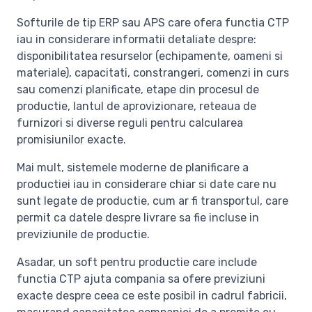
Softurile de tip ERP sau APS care ofera functia CTP
iau in considerare informatii detaliate despre:
disponibilitatea resurselor (echipamente, oameni si
materiale), capacitati, constrangeri, comenzi in curs
sau comenzi planificate, etape din procesul de
productie, lantul de aprovizionare, reteaua de
furnizori si diverse reguli pentru calcularea
promisiunilor exacte.
Mai mult, sistemele moderne de planificare a
productiei iau in considerare chiar si date care nu
sunt legate de productie, cum ar fi transportul, care
permit ca datele despre livrare sa fie incluse in
previziunile de productie.
Asadar, un soft pentru productie care include
functia CTP ajuta compania sa ofere previziuni
exacte despre ceea ce este posibil in cadrul fabricii,