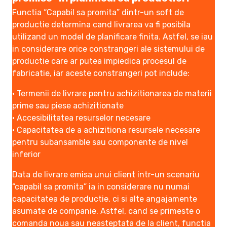
Functia “Capabil sa promita” dintr-un soft de
productie determina cand livrarea va fi posibila
utilizand un model de planificare finita. Astfel, se iau
in considerare orice constrangeri ale sistemului de
productie care ar putea impiedica procesul de
fabricatie, iar aceste constrangeri pot include:
• Termenii de livrare pentru achizitionarea de materii
prime sau piese achizitionate
• Accesibilitatea resurselor necesare
• Capacitatea de a achizitiona resursele necesare
pentru subansamble sau componente de nivel
inferior
Data de livrare emisa unui client intr-un scenariu
“capabil sa promita” ia in considerare nu numai
capacitatea de productie, ci si alte angajamente
asumate de companie. Astfel, cand se primeste o
comanda noua sau neasteptata de la client, functia